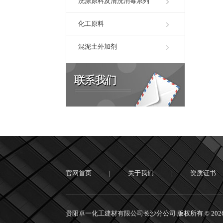
洗涤原料及清洗消毒系列
化工原料
混泥土外加剂
官网首页
|
关于我们
|
资质证书
贵阳卓一化工建材有限公司长沙分公司
版权所有 © 20