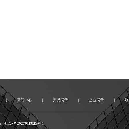
|
新闻中心
|
产品展示
|
企业展示
|
联
26
湘ICP备2023019025号-1